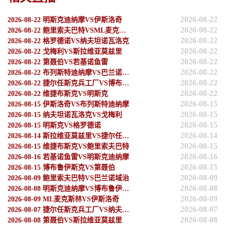
2026-08-22
2026-08-22 明斯克迪纳摩VS伊斯洛奇
2026-08-22
2026-08-22 鲍里索夫巴特VSML麦克斯林
2026-08-22
2026-08-22 格罗德诺VS纳夫坦诺瓦洛克
2026-08-22
2026-08-22 戈梅利VS斯拉维亚莫兹里
2026-08-22
2026-08-22 第聂伯VS若基诺鱼雷
2026-08-22
2026-08-22 布列斯特迪纳摩VS巴兰诺域治
2026-08-22
2026-08-22 捷尔任斯克兵工厂VS博布鲁伊斯克
2026-08-22
2026-08-22 维捷布斯克VS明斯克
2026-08-15
2026-08-15 伊斯洛奇VS布列斯特迪纳摩
2026-08-15
2026-08-15 纳夫坦诺瓦洛克VS戈梅利
2026-08-15
2026-08-15 明斯克VS格罗德诺
2026-08-14
2026-08-14 斯拉维亚莫兹里VS捷尔任斯克兵工厂
2026-08-15
2026-08-15 维捷布斯克VS鲍里索夫巴特
2026-08-16
2026-08-16 若基诺鱼雷VS明斯克迪纳摩
2026-08-15
2026-08-15 博布鲁伊斯克VS第聂伯
2026-08-09
2026-08-09 鲍里索夫巴特VS巴兰诺域治
2026-08-08
2026-08-08 明斯克迪纳摩VS博布鲁伊斯克
2026-08-09
2026-08-09 ML麦克斯林VS伊斯洛奇
2026-08-07
2026-08-07 捷尔任斯克兵工厂VS纳夫坦诺瓦洛克
2026-08-08
2026-08-08 第聂伯VS斯拉维亚莫兹里