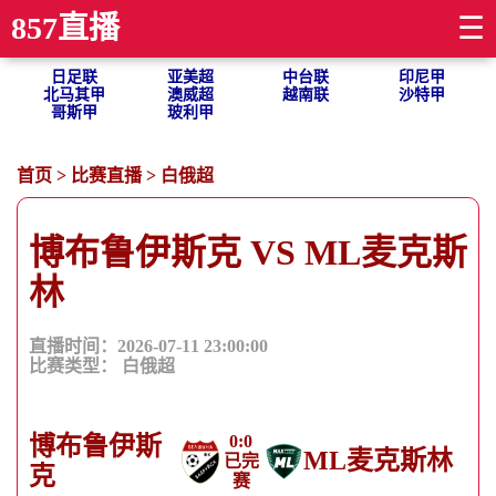
857直播
☰
日足联
亚美超
中台联
印尼甲
北马其甲
澳威超
越南联
沙特甲
哥斯甲
玻利甲
首页
>
比赛直播
>
白俄超
博布鲁伊斯克 VS ML麦克斯
林
直播时间：
2026-07-11 23:00:00
比赛类型：
白俄超
博布鲁伊斯
0
:
0
ML麦克斯林
已完
克
赛