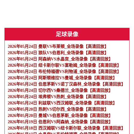
足球录像
2026年05月24日 曼联VS布莱顿_全场录像【高清回放】
2026年05月24日 狼队VS伯恩利_全场录像【高清回放】
2026年05月24日 阿森纳VS水晶宫_全场录像【高清回放】
2026年05月24日 纽卡斯尔联VS富勒姆_全场录像【高清回放】
2026年05月24日 布伦特福德VS利物浦_全场录像【高清回放】
2026年05月24日 阿斯顿维拉VS曼城_全场录像【高清回放】
2026年05月24日 伯恩茅斯VS诺丁汉森林_全场录像【高清回放】
2026年05月24日 切尔西VS桑德兰_全场录像【高清回放】
2026年05月24日 埃弗顿VS热刺_全场录像【高清回放】
2026年05月24日 利兹联VS西汉姆联_全场录像【高清回放】
2026年05月20日 热刺VS切尔西_全场录像【高清回放】
2026年05月20日 曼城VS伯恩茅斯_全场录像【高清回放】
2026年05月19日 伯恩利VS阿森纳_全场录像【高清回放】
2026年05月18日 西汉姆联VS纽卡斯尔联_全场录像【高清回放】