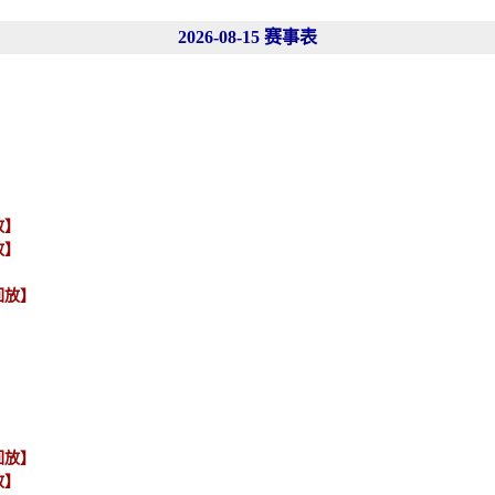
2026-08-15 赛事表
放】
放】
】
回放】
】
回放】
放】