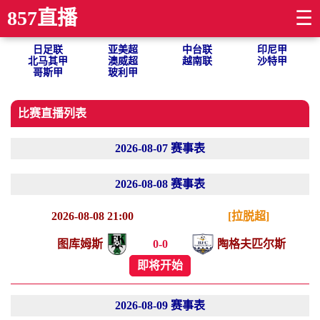
857直播
☰
日足联
亚美超
中台联
印尼甲
北马其甲
澳威超
越南联
沙特甲
哥斯甲
玻利甲
比赛直播列表
2026-08-07 赛事表
2026-08-08 赛事表
2026-08-08 21:00
[拉脱超]
图库姆斯
0
-
0
陶格夫匹尔斯
即将开始
2026-08-09 赛事表