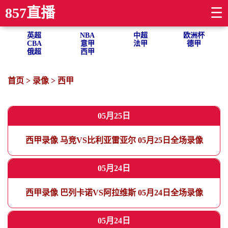
857直播
☰
英超
NBA
中超
欧洲杯
CBA
意甲
法甲
德甲
俄超
西甲
首页
>
录像
>
西甲
05月25日
西甲录像 马竞VS比利亚雷亚尔 05月25日全场录像
05月24日
西甲录像 巴列卡诺VS阿拉维斯 05月24日全场录像
05月24日