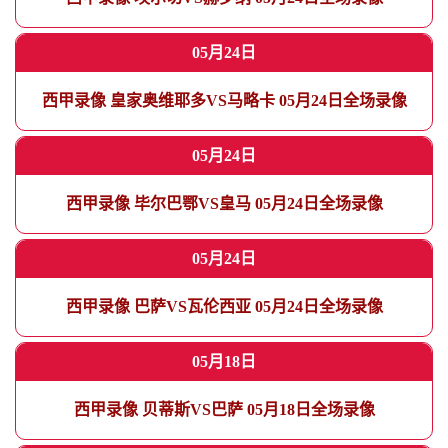
05月24日
西甲录像 皇家奥维耶多VS马略卡 05月24日全场录像
05月24日
西甲录像 毕尔巴鄂VS皇马 05月24日全场录像
05月24日
西甲录像 巴萨VS瓦伦西亚 05月24日全场录像
05月18日
西甲录像 贝蒂斯VS巴萨 05月18日全场录像