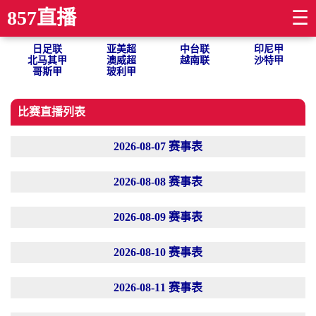
857直播
☰
日足联
亚美超
中台联
印尼甲
北马其甲
澳威超
越南联
沙特甲
哥斯甲
玻利甲
比赛直播列表
2026-08-07 赛事表
2026-08-08 赛事表
2026-08-09 赛事表
2026-08-10 赛事表
2026-08-11 赛事表