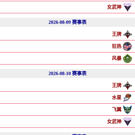
女武神
2026-08-09 赛事表
王牌
狂热
风暴
2026-08-10 赛事表
王牌
水星
飞翼
女武神