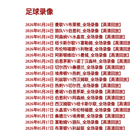
足球录像
2026年05月24日 曼联VS布莱顿_全场录像【高清回放】
2026年05月24日 狼队VS伯恩利_全场录像【高清回放】
2026年05月24日 阿森纳VS水晶宫_全场录像【高清回放】
2026年05月24日 纽卡斯尔联VS富勒姆_全场录像【高清回
2026年05月24日 布伦特福德VS利物浦_全场录像【高清回
2026年05月24日 阿斯顿维拉VS曼城_全场录像【高清回放
2026年05月24日 伯恩茅斯VS诺丁汉森林_全场录像【高清
2026年05月24日 切尔西VS桑德兰_全场录像【高清回放】
2026年05月24日 埃弗顿VS热刺_全场录像【高清回放】
2026年05月24日 利兹联VS西汉姆联_全场录像【高清回放
2026年05月20日 热刺VS切尔西_全场录像【高清回放】
2026年05月20日 曼城VS伯恩茅斯_全场录像【高清回放】
2026年05月19日 伯恩利VS阿森纳_全场录像【高清回放】
2026年05月18日 西汉姆联VS纽卡斯尔联_全场录像【高清
2026年05月17日 水晶宫VS布伦特福德_全场录像【高清回
2026年05月17日 桑德兰VS埃弗顿_全场录像【高清回放】
2026年05月17日 富勒姆VS狼队_全场录像【高清回放】
2026年05月17日 布莱顿VS利兹联_全场录像【高清回放】