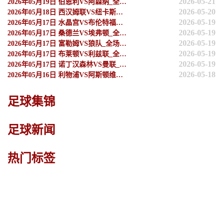
2026-05-21
2026年05月19日 伯恩利VS阿森纳_全场录像【高清回放】
2026-05-20
2026年05月18日 西汉姆联VS纽卡斯尔联_全场录像【高清回放】
2026-05-19
2026年05月17日 水晶宫VS布伦特福德_全场录像【高清回放】
2026-05-19
2026年05月17日 桑德兰VS埃弗顿_全场录像【高清回放】
2026-05-19
2026年05月17日 富勒姆VS狼队_全场录像【高清回放】
2026-05-19
2026年05月17日 布莱顿VS利兹联_全场录像【高清回放】
2026-05-19
2026年05月17日 诺丁汉森林VS曼联_全场录像【高清回放】
2026-05-18
2026年05月16日 利物浦VS阿斯顿维拉_全场录像【高清回放】
足球集锦
足球新闻
热门标签