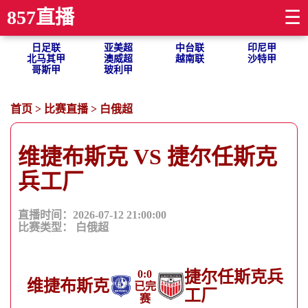
857直播
☰
日足联
亚美超
中台联
印尼甲
北马其甲
澳威超
越南联
沙特甲
哥斯甲
玻利甲
首页
>
比赛直播
>
白俄超
维捷布斯克 VS 捷尔任斯克
兵工厂
直播时间：
2026-07-12 21:00:00
比赛类型：
白俄超
0
:
0
捷尔任斯克兵
维捷布斯克
已完
工厂
赛