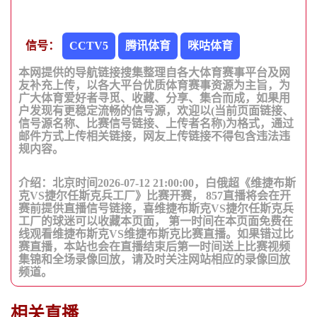
信号：
CCTV5
腾讯体育
咪咕体育
本网提供的导航链接搜集整理自各大体育赛事平台及网
友补充上传，以各大平台优质体育赛事资源为主旨，为
广大体育爱好者寻觅、收藏、分享、集合而成，如果用
户发现有更稳定流畅的信号源，欢迎以(当前页面链接、
信号源名称、比赛信号链接、上传者名称)为格式，通过
邮件方式上传相关链接，网友上传链接不得包含违法违
规内容。
介绍：北京时间2026-07-12 21:00:00，白俄超《维捷布斯
克VS捷尔任斯克兵工厂》比赛开赛， 857直播将会在开
赛前提供直播信号链接，喜维捷布斯克VS捷尔任斯克兵
工厂的球迷可以收藏本页面， 第一时间在本页面免费在
线观看维捷布斯克VS维捷布斯克比赛直播。如果错过比
赛直播，本站也会在直播结束后第一时间送上比赛视频
集锦和全场录像回放，请及时关注网站相应的录像回放
频道。
相关直播