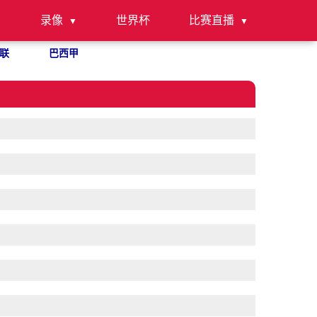
录像
世界杯
比赛直播
联
巴西甲