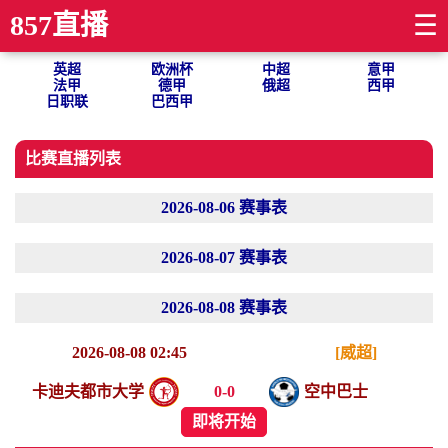
857直播
☰
英超
欧洲杯
中超
意甲
法甲
德甲
俄超
西甲
日职联
巴西甲
比赛直播列表
2026-08-06 赛事表
2026-08-07 赛事表
2026-08-08 赛事表
2026-08-08 02:45
[威超]
卡迪夫都市大学
0
-
0
空中巴士
即将开始