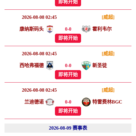
即将开始
2026-08-08 02:45
[威超]
康纳斯码头
0
-
0
霍利韦尔
即将开始
2026-08-08 02:45
[威超]
西哈弗福德
0
-
0
新圣徒
即将开始
2026-08-08 02:45
[威超]
兰迪德诺
0
-
0
特雷费林BGC
即将开始
2026-08-09 赛事表