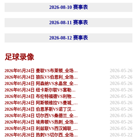
2026-08-10 赛事表
2026-08-11 赛事表
2026-08-12 赛事表
足球录像
2026-05-26
2026年05月24日 曼联VS布莱顿_全场录像【高清回放】
2026-05-26
2026年05月24日 狼队VS伯恩利_全场录像【高清回放】
2026-05-26
2026年05月24日 阿森纳VS水晶宫_全场录像【高清回放】
2026-05-26
2026年05月24日 纽卡斯尔联VS富勒姆_全场录像【高清回放】
2026-05-26
2026年05月24日 布伦特福德VS利物浦_全场录像【高清回放】
2026-05-26
2026年05月24日 阿斯顿维拉VS曼城_全场录像【高清回放】
2026-05-26
2026年05月24日 伯恩茅斯VS诺丁汉森林_全场录像【高清回放】
2026-05-26
2026年05月24日 切尔西VS桑德兰_全场录像【高清回放】
2026-05-26
2026年05月24日 埃弗顿VS热刺_全场录像【高清回放】
2026-05-26
2026年05月24日 利兹联VS西汉姆联_全场录像【高清回放】
2026-05-22
2026年05月20日 热刺VS切尔西_全场录像【高清回放】