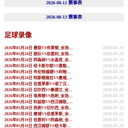
2026-08-12 赛事表
2026-08-13 赛事表
足球录像
2026-05-26
2026年05月24日 曼联VS布莱顿_全场录像【高清回放】
2026-05-26
2026年05月24日 狼队VS伯恩利_全场录像【高清回放】
2026-05-26
2026年05月24日 阿森纳VS水晶宫_全场录像【高清回放】
2026-05-26
2026年05月24日 纽卡斯尔联VS富勒姆_全场录像【高清回放】
2026-05-26
2026年05月24日 布伦特福德VS利物浦_全场录像【高清回放】
2026-05-26
2026年05月24日 阿斯顿维拉VS曼城_全场录像【高清回放】
2026-05-26
2026年05月24日 伯恩茅斯VS诺丁汉森林_全场录像【高清回放】
2026-05-26
2026年05月24日 切尔西VS桑德兰_全场录像【高清回放】
2026-05-26
2026年05月24日 埃弗顿VS热刺_全场录像【高清回放】
2026-05-26
2026年05月24日 利兹联VS西汉姆联_全场录像【高清回放】
2026-05-22
2026年05月20日 热刺VS切尔西_全场录像【高清回放】
2026-05-22
2026年05月20日 曼城VS伯恩茅斯_全场录像【高清回放】
2026-05-21
2026年05月19日 伯恩利VS阿森纳_全场录像【高清回放】
2026-05-20
2026年05月18日 西汉姆联VS纽卡斯尔联_全场录像【高清回放】