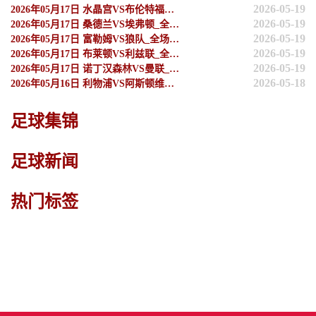
2026-05-19
2026年05月17日 水晶宫VS布伦特福德_全场录像【高清回放】
2026-05-19
2026年05月17日 桑德兰VS埃弗顿_全场录像【高清回放】
2026-05-19
2026年05月17日 富勒姆VS狼队_全场录像【高清回放】
2026-05-19
2026年05月17日 布莱顿VS利兹联_全场录像【高清回放】
2026-05-19
2026年05月17日 诺丁汉森林VS曼联_全场录像【高清回放】
2026-05-18
2026年05月16日 利物浦VS阿斯顿维拉_全场录像【高清回放】
足球集锦
足球新闻
热门标签