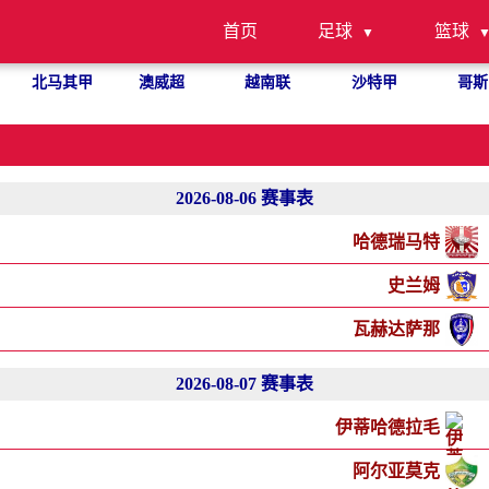
首页
足球
篮球
北马其甲
澳威超
越南联
沙特甲
哥斯
2026-08-06 赛事表
哈德瑞马特
史兰姆
瓦赫达萨那
2026-08-07 赛事表
伊蒂哈德拉毛
阿尔亚莫克