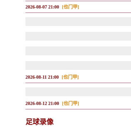
2026-08-07 21:00
[也门甲]
2026-08-11 21:00
[也门甲]
2026-08-12 21:00
[也门甲]
足球录像