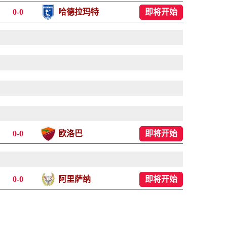
0
-
0
哈德拉玛特
即将开始
0
-
0
欧洛巴
即将开始
0
-
0
阿里萨纳
即将开始