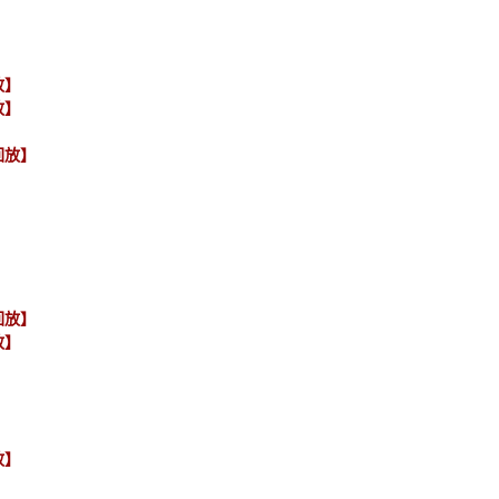
放】
放】
】
回放】
】
回放】
放】
】
放】