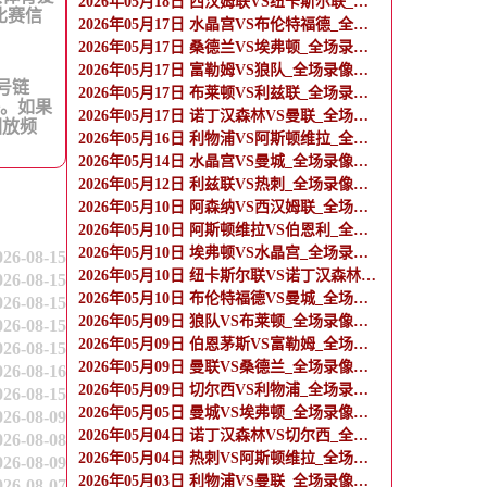
2026年05月18日 西汉姆联VS纽卡斯尔联_全场录像【高清回放】
比赛信
2026年05月17日 水晶宫VS布伦特福德_全场录像【高清回放】
2026年05月17日 桑德兰VS埃弗顿_全场录像【高清回放】
2026年05月17日 富勒姆VS狼队_全场录像【高清回放】
信号链
2026年05月17日 布莱顿VS利兹联_全场录像【高清回放】
播。如果
2026年05月17日 诺丁汉森林VS曼联_全场录像【高清回放】
回放频
2026年05月16日 利物浦VS阿斯顿维拉_全场录像【高清回放】
2026年05月14日 水晶宫VS曼城_全场录像【高清回放】
2026年05月12日 利兹联VS热刺_全场录像【高清回放】
2026年05月10日 阿森纳VS西汉姆联_全场录像【高清回放】
2026年05月10日 阿斯顿维拉VS伯恩利_全场录像【高清回放】
2026年05月10日 埃弗顿VS水晶宫_全场录像【高清回放】
026-08-15
2026年05月10日 纽卡斯尔联VS诺丁汉森林_全场录像【高清回放】
026-08-15
2026年05月10日 布伦特福德VS曼城_全场录像【高清回放】
026-08-15
2026年05月09日 狼队VS布莱顿_全场录像【高清回放】
026-08-15
2026年05月09日 伯恩茅斯VS富勒姆_全场录像【高清回放】
026-08-15
2026年05月09日 曼联VS桑德兰_全场录像【高清回放】
026-08-16
2026年05月09日 切尔西VS利物浦_全场录像【高清回放】
026-08-15
2026年05月05日 曼城VS埃弗顿_全场录像【高清回放】
026-08-09
2026年05月04日 诺丁汉森林VS切尔西_全场录像【高清回放】
026-08-08
2026年05月04日 热刺VS阿斯顿维拉_全场录像【高清回放】
026-08-09
2026年05月03日 利物浦VS曼联_全场录像【高清回放】
026-08-07