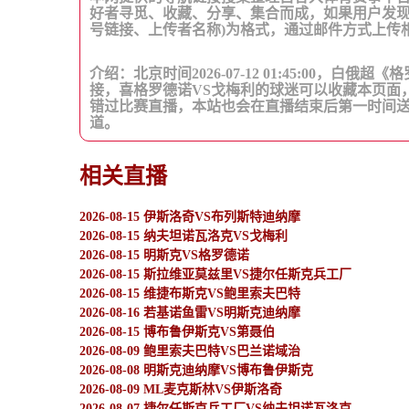
好者寻觅、收藏、分享、集合而成，如果用户发现
号链接、上传者名称)为格式，通过邮件方式上传
介绍：北京时间2026-07-12 01:45:00，
接，喜格罗德诺VS戈梅利的球迷可以收藏本页面
错过比赛直播，本站也会在直播结束后第一时间
道。
相关直播
2026-08-15 伊斯洛奇VS布列斯特迪纳摩
2026-08-15 纳夫坦诺瓦洛克VS戈梅利
2026-08-15 明斯克VS格罗德诺
2026-08-15 斯拉维亚莫兹里VS捷尔任斯克兵工厂
2026-08-15 维捷布斯克VS鲍里索夫巴特
2026-08-16 若基诺鱼雷VS明斯克迪纳摩
2026-08-15 博布鲁伊斯克VS第聂伯
2026-08-09 鲍里索夫巴特VS巴兰诺域治
2026-08-08 明斯克迪纳摩VS博布鲁伊斯克
2026-08-09 ML麦克斯林VS伊斯洛奇
2026-08-07 捷尔任斯克兵工厂VS纳夫坦诺瓦洛克