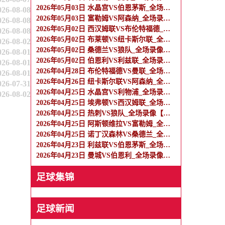
2026年05月03日 水晶宫VS伯恩茅斯_全场录像【高清回放】
026-08-08
2026年05月03日 富勒姆VS阿森纳_全场录像【高清回放】
026-08-08
2026年05月02日 西汉姆联VS布伦特福德_全场录像【高清回放】
026-08-08
2026年05月02日 布莱顿VS纽卡斯尔联_全场录像【高清回放】
026-08-02
2026年05月02日 桑德兰VS狼队_全场录像【高清回放】
026-08-01
2026年05月02日 伯恩利VS利兹联_全场录像【高清回放】
026-08-01
2026年04月28日 布伦特福德VS曼联_全场录像【高清回放】
026-08-01
2026年04月26日 纽卡斯尔联VS阿森纳_全场录像【高清回放】
026-07-31
2026年04月25日 水晶宫VS利物浦_全场录像【高清回放】
026-08-02
2026年04月25日 埃弗顿VS西汉姆联_全场录像【高清回放】
2026年04月25日 热刺VS狼队_全场录像【高清回放】
2026年04月25日 阿斯顿维拉VS富勒姆_全场录像【高清回放】
2026年04月25日 诺丁汉森林VS桑德兰_全场录像【高清回放】
2026年04月23日 利兹联VS伯恩茅斯_全场录像【高清回放】
2026年04月23日 曼城VS伯恩利_全场录像【高清回放】
足球集锦
足球新闻