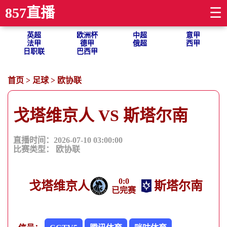
857直播
☰
英超
欧洲杯
中超
意甲
法甲
德甲
俄超
西甲
日职联
巴西甲
首页
>
足球
>
欧协联
戈塔维京人 VS 斯塔尔南
直播时间：
2026-07-10 03:00:00
比赛类型：
欧协联
0
:
0
戈塔维京人
斯塔尔南
已完赛