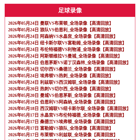
足球录像
2026年05月24日 曼联VS布莱顿_全场录像【高清回放】
2026年05月24日 狼队VS伯恩利_全场录像【高清回放】
2026年05月24日 阿森纳VS水晶宫_全场录像【高清回放】
2026年05月24日 纽卡斯尔联VS富勒姆_全场录像【高清回放】
2026年05月24日 布伦特福德VS利物浦_全场录像【高清回放】
2026年05月24日 阿斯顿维拉VS曼城_全场录像【高清回放】
2026年05月24日 伯恩茅斯VS诺丁汉森林_全场录像【高清回放】
2026年05月24日 切尔西VS桑德兰_全场录像【高清回放】
2026年05月24日 埃弗顿VS热刺_全场录像【高清回放】
2026年05月24日 利兹联VS西汉姆联_全场录像【高清回放】
2026年05月20日 热刺VS切尔西_全场录像【高清回放】
2026年05月20日 曼城VS伯恩茅斯_全场录像【高清回放】
2026年05月19日 伯恩利VS阿森纳_全场录像【高清回放】
2026年05月18日 西汉姆联VS纽卡斯尔联_全场录像【高清回放】
2026年05月17日 水晶宫VS布伦特福德_全场录像【高清回放】
2026年05月17日 桑德兰VS埃弗顿_全场录像【高清回放】
2026年05月17日 富勒姆VS狼队_全场录像【高清回放】
2026年05月17日 布莱顿VS利兹联_全场录像【高清回放】