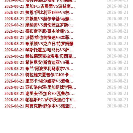
2026-08-21 塔林弗洛拉/埃斯卡尔德斯国际VS泰科奥里/德利塔格尼拉内
2026-08-21
2026-08-21 里加FC/吉奥里VS波兹南莱赫/克拉克斯维克
2026-08-21
2026-08-21 拉恩/伊比利亚1999VS林肯红魔/奥莫尼亚
2026-08-21
2026-08-21 弗赖堡VS赫尔辛基/马瑟韦尔
2026-08-21
2026-08-21 摩纳哥VS费伦茨瓦罗斯/扎布热矿工
2026-08-21
2026-08-21 德布雷辛尼/哥本哈根VS图尔库国际/瓦杜兹
2026-08-21
2026-08-21 派德/维也纳快速VS本菲卡/哈茨
2026-08-21
2026-08-21 布莱顿VS克卢日/特罗姆瑟
2026-08-21
2026-08-21 琴斯托霍瓦/哈马比VS萨尔格里斯/哈伊杜克斯普利特
2026-08-21
2026-08-21 赫拉德茨克拉洛韦/贝西克塔斯VS帕纳辛纳科斯/索菲亚1948
2026-08-21
2026-08-21 希伯尼安/斯肯迪亚VS哥德堡/根特
2026-08-21
2026-08-21 布兰/阿波罗利马索尔VS塞萨洛尼基/安德莱赫特
2026-08-21
2026-08-21 特拉维夫夏普尔/GKS卡托威斯VS亚特兰大
2026-08-21
2026-08-21 里耶卡/埃尔维斯VS波希米亚人/中日德兰
2026-08-21
2026-08-21 亚布洛内茨/里加足球学院VS比亚韦斯托克雅盖隆/格拉斯哥流浪者
2026-08-21
2026-08-21 谢里夫/圣加仑VS瓦鲁尔/北西兰
2026-08-21
2026-08-21 帕福斯FC/萨尔茨堡红牛VS奥达里加/迪纳摩城
2026-08-21
2026-08-21 阿贾克斯/舒尔本VS诺亚FC/锡永