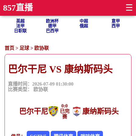
857直播
☰
英超
欧洲杯
中超
意甲
法甲
德甲
俄超
西甲
日职联
巴西甲
首页
>
足球
>
欧协联
巴尔干尼 VS 康纳斯码头
直播时间：
2026-07-09 01:30:00
比赛类型：
欧协联
0
:
0
巴尔干尼
康纳斯码头
已完
赛