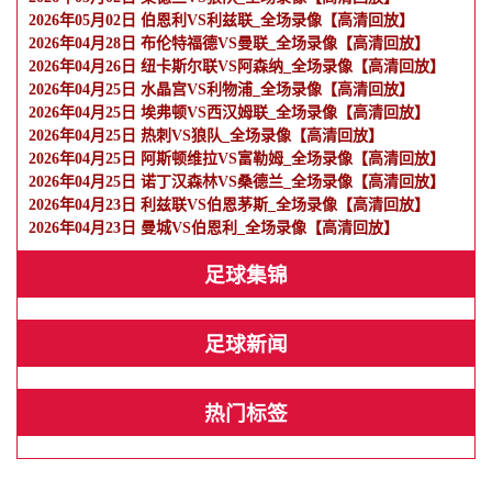
2026年05月02日 伯恩利VS利兹联_全场录像【高清回放】
2026年04月28日 布伦特福德VS曼联_全场录像【高清回放】
2026年04月26日 纽卡斯尔联VS阿森纳_全场录像【高清回放】
2026年04月25日 水晶宫VS利物浦_全场录像【高清回放】
2026年04月25日 埃弗顿VS西汉姆联_全场录像【高清回放】
2026年04月25日 热刺VS狼队_全场录像【高清回放】
2026年04月25日 阿斯顿维拉VS富勒姆_全场录像【高清回放】
2026年04月25日 诺丁汉森林VS桑德兰_全场录像【高清回放】
2026年04月23日 利兹联VS伯恩茅斯_全场录像【高清回放】
2026年04月23日 曼城VS伯恩利_全场录像【高清回放】
足球集锦
足球新闻
热门标签