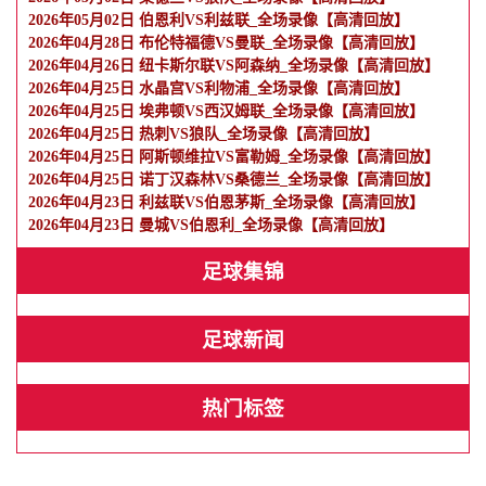
2026年05月02日 伯恩利VS利兹联_全场录像【高清回放】
2026年04月28日 布伦特福德VS曼联_全场录像【高清回放】
2026年04月26日 纽卡斯尔联VS阿森纳_全场录像【高清回放】
2026年04月25日 水晶宫VS利物浦_全场录像【高清回放】
2026年04月25日 埃弗顿VS西汉姆联_全场录像【高清回放】
2026年04月25日 热刺VS狼队_全场录像【高清回放】
2026年04月25日 阿斯顿维拉VS富勒姆_全场录像【高清回放】
2026年04月25日 诺丁汉森林VS桑德兰_全场录像【高清回放】
2026年04月23日 利兹联VS伯恩茅斯_全场录像【高清回放】
2026年04月23日 曼城VS伯恩利_全场录像【高清回放】
足球集锦
足球新闻
热门标签