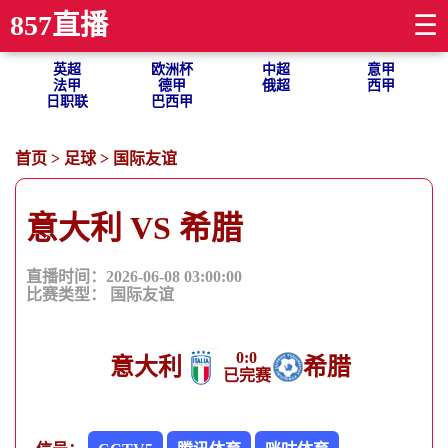
857直播
☰
英超
欧洲杯
中超
意甲
法甲
德甲
俄超
西甲
日职联
巴西甲
首页
>
足球
>
国际友谊
意大利 VS 希腊
直播时间：
2026-06-08 03:00:00
比赛类型：
国际友谊
0
:
0
意大利
希腊
已完赛