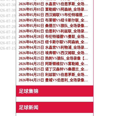
2026年05月03日 水晶宫VS伯恩茅斯_全场录像【高清回放】
026-07-30
2026年05月03日 富勒姆VS阿森纳_全场录像【高清回放】
026-07-30
2026年05月02日 西汉姆联VS布伦特福德_全场录像【高清回放】
026-07-19
2026年05月02日 布莱顿VS纽卡斯尔联_全场录像【高清回放】
026-07-19
2026年05月02日 桑德兰VS狼队_全场录像【高清回放】
026-07-20
2026年05月02日 伯恩利VS利兹联_全场录像【高清回放】
026-07-18
2026年04月28日 布伦特福德VS曼联_全场录像【高清回放】
026-07-16
2026年04月26日 纽卡斯尔联VS阿森纳_全场录像【高清回放】
026-07-15
2026年04月25日 水晶宫VS利物浦_全场录像【高清回放】
026-07-15
2026年04月25日 埃弗顿VS西汉姆联_全场录像【高清回放】
2026年04月25日 热刺VS狼队_全场录像【高清回放】
2026年04月25日 阿斯顿维拉VS富勒姆_全场录像【高清回放】
2026年04月25日 诺丁汉森林VS桑德兰_全场录像【高清回放】
2026年04月23日 利兹联VS伯恩茅斯_全场录像【高清回放】
2026年04月23日 曼城VS伯恩利_全场录像【高清回放】
足球集锦
足球新闻