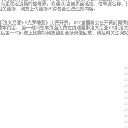
有更稳定流畅的信号源，欢迎以(当前页面链接、信号源名称、
相关链接，网友上传链接不得包含违法违规内容。
国际友谊《斯洛文尼亚VS克罗地亚》比赛开赛， 857直播将会在开赛前提
藏本页面， 第一时间在本页面免费在线观看斯洛文尼亚VS斯洛
束后第一时间送上比赛视频集锦和全场录像回放，请及时关注网
2
2
2
2
2
2
2
2
2
2
2