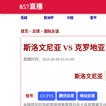
857直播
英超
欧洲杯
中超
意甲
首页
>
足球
>
国际友谊
斯洛文尼亚 VS 克罗地亚
直播时间：
2026-06-08 02:45:00
斯洛文尼亚
信号：
CCTV5
腾讯体育
咪咕体育
本网提供的导航链接搜集整理自各大体育赛事平