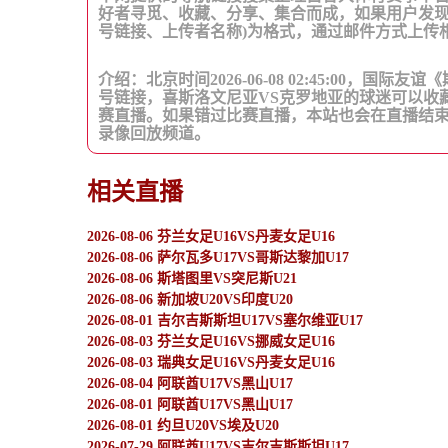
好者寻觅、收藏、分享、集合而成，如果用户发现
号链接、上传者名称)为格式，通过邮件方式上传
介绍：北京时间2026-06-08 02:45:00，
号链接，喜斯洛文尼亚VS克罗地亚的球迷可以收
赛直播。如果错过比赛直播，本站也会在直播结
录像回放频道。
相关直播
2026-08-06 芬兰女足U16VS丹麦女足U16
2026-08-06 萨尔瓦多U17VS哥斯达黎加U17
2026-08-06 斯塔图里VS突尼斯U21
2026-08-06 新加坡U20VS印度U20
2026-08-01 吉尔吉斯斯坦U17VS塞尔维亚U17
2026-08-03 芬兰女足U16VS挪威女足U16
2026-08-03 瑞典女足U16VS丹麦女足U16
2026-08-04 阿联酋U17VS黑山U17
2026-08-01 阿联酋U17VS黑山U17
2026-08-01 约旦U20VS埃及U20
2026-07-29 阿联酋U17VS吉尔吉斯斯坦U17