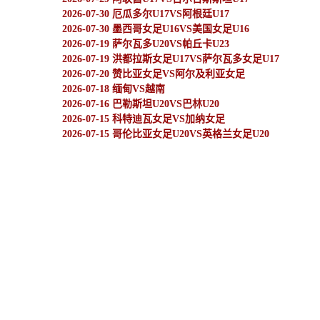
2026-07-30 厄瓜多尔U17VS阿根廷U17
2026-07-30 墨西哥女足U16VS美国女足U16
2026-07-19 萨尔瓦多U20VS帕丘卡U23
2026-07-19 洪都拉斯女足U17VS萨尔瓦多女足U17
2026-07-20 赞比亚女足VS阿尔及利亚女足
2026-07-18 缅甸VS越南
2026-07-16 巴勒斯坦U20VS巴林U20
2026-07-15 科特迪瓦女足VS加纳女足
2026-07-15 哥伦比亚女足U20VS英格兰女足U20