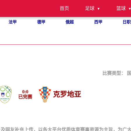
首页
足球
篮球
法甲
德甲
俄超
西甲
日职
比赛类型：
0
:
0
克罗地亚
已完赛
台及网友补充上传，以各大平台优质体育赛事资源为主旨，为广