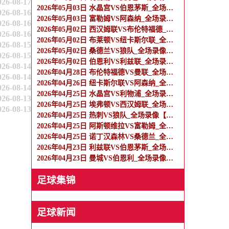
026-08-17
2026年05月03日 水晶宫VS伯恩茅斯_全场录像【高清回放】
026-08-16
2026年05月03日 富勒姆VS阿森纳_全场录像【高清回放】
026-08-16
2026年05月02日 西汉姆联VS布伦特福德_全场录像【高清回放】
026-08-16
2026年05月02日 布莱顿VS纽卡斯尔联_全场录像【高清回放】
026-08-15
2026年05月02日 桑德兰VS狼队_全场录像【高清回放】
026-08-15
2026年05月02日 伯恩利VS利兹联_全场录像【高清回放】
026-08-14
2026年04月28日 布伦特福德VS曼联_全场录像【高清回放】
026-08-14
2026年04月26日 纽卡斯尔联VS阿森纳_全场录像【高清回放】
026-08-14
2026年04月25日 水晶宫VS利物浦_全场录像【高清回放】
026-08-13
2026年04月25日 埃弗顿VS西汉姆联_全场录像【高清回放】
026-08-13
2026年04月25日 热刺VS狼队_全场录像【高清回放】
2026年04月25日 阿斯顿维拉VS富勒姆_全场录像【高清回放】
2026年04月25日 诺丁汉森林VS桑德兰_全场录像【高清回放】
2026年04月23日 利兹联VS伯恩茅斯_全场录像【高清回放】
2026年04月23日 曼城VS伯恩利_全场录像【高清回放】
足球集锦
足球新闻