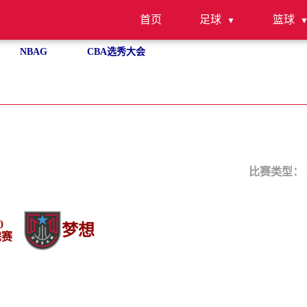
首页
足球
篮球
NBAG
CBA选秀大会
比赛类型：
0
梦想
完赛