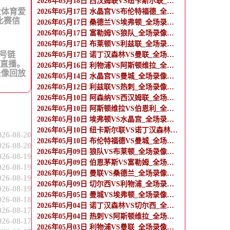
2026年05月18日 西汉姆联VS纽卡斯尔联_全场录像【高清回放】
大体育爱
2026年05月17日 水晶宫VS布伦特福德_全场录像【高清回放】
比赛信
2026年05月17日 桑德兰VS埃弗顿_全场录像【高清回放】
2026年05月17日 富勒姆VS狼队_全场录像【高清回放】
2026年05月17日 布莱顿VS利兹联_全场录像【高清回放】
信号链
2026年05月17日 诺丁汉森林VS曼联_全场录像【高清回放】
赛直播。
2026年05月16日 利物浦VS阿斯顿维拉_全场录像【高清回放】
录像回放
2026年05月14日 水晶宫VS曼城_全场录像【高清回放】
2026年05月12日 利兹联VS热刺_全场录像【高清回放】
2026年05月10日 阿森纳VS西汉姆联_全场录像【高清回放】
2026年05月10日 阿斯顿维拉VS伯恩利_全场录像【高清回放】
2026年05月10日 埃弗顿VS水晶宫_全场录像【高清回放】
2026年05月10日 纽卡斯尔联VS诺丁汉森林_全场录像【高清回放】
026-08-20
2026年05月10日 布伦特福德VS曼城_全场录像【高清回放】
026-08-20
2026年05月09日 狼队VS布莱顿_全场录像【高清回放】
026-08-19
2026年05月09日 伯恩茅斯VS富勒姆_全场录像【高清回放】
026-08-19
2026年05月09日 曼联VS桑德兰_全场录像【高清回放】
026-08-19
2026年05月09日 切尔西VS利物浦_全场录像【高清回放】
026-08-19
2026年05月05日 曼城VS埃弗顿_全场录像【高清回放】
026-08-18
2026年05月04日 诺丁汉森林VS切尔西_全场录像【高清回放】
026-08-17
2026年05月04日 热刺VS阿斯顿维拉_全场录像【高清回放】
026-08-17
2026年05月03日 利物浦VS曼联_全场录像【高清回放】