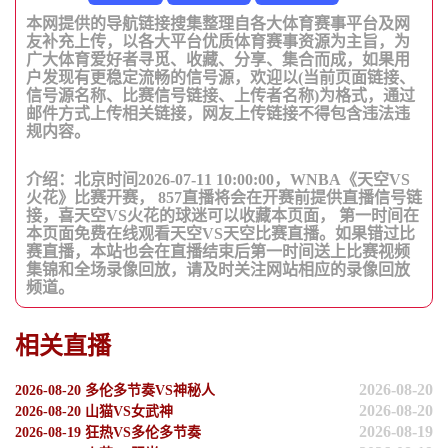
本网提供的导航链接搜集整理自各大体育赛事平台及网
友补充上传，以各大平台优质体育赛事资源为主旨，为
广大体育爱好者寻觅、收藏、分享、集合而成，如果用
户发现有更稳定流畅的信号源，欢迎以(当前页面链接、
信号源名称、比赛信号链接、上传者名称)为格式，通过
邮件方式上传相关链接，网友上传链接不得包含违法违
规内容。
介绍：北京时间2026-07-11 10:00:00，WNBA《天空VS
火花》比赛开赛， 857直播将会在开赛前提供直播信号链
接，喜天空VS火花的球迷可以收藏本页面， 第一时间在
本页面免费在线观看天空VS天空比赛直播。如果错过比
赛直播，本站也会在直播结束后第一时间送上比赛视频
集锦和全场录像回放，请及时关注网站相应的录像回放
频道。
相关直播
2026-08-20
2026-08-20 多伦多节奏VS神秘人
2026-08-20
2026-08-20 山猫VS女武神
2026-08-19
2026-08-19 狂热VS多伦多节奏