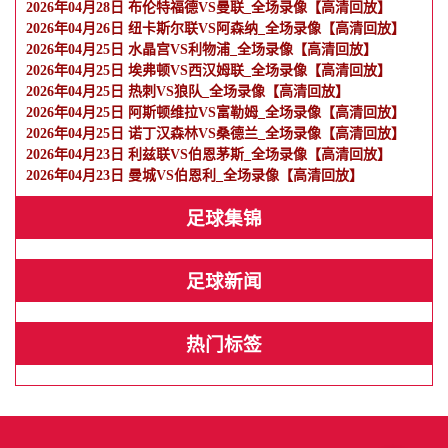
2026年04月28日 布伦特福德VS曼联_全场录像【高清回放】
2026年04月26日 纽卡斯尔联VS阿森纳_全场录像【高清回放】
2026年04月25日 水晶宫VS利物浦_全场录像【高清回放】
2026年04月25日 埃弗顿VS西汉姆联_全场录像【高清回放】
2026年04月25日 热刺VS狼队_全场录像【高清回放】
2026年04月25日 阿斯顿维拉VS富勒姆_全场录像【高清回放】
2026年04月25日 诺丁汉森林VS桑德兰_全场录像【高清回放】
2026年04月23日 利兹联VS伯恩茅斯_全场录像【高清回放】
2026年04月23日 曼城VS伯恩利_全场录像【高清回放】
足球集锦
足球新闻
热门标签