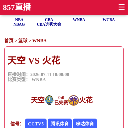
857直播
☰
NBA
CBA
WNBA
WCBA
NBAG
CBA选秀大会
首页
>
篮球
>
WNBA
天空 VS 火花
直播时间：
2026-07-11 10:00:00
比赛类型：
WNBA
0
:
0
天空
火花
已完赛
信号：
CCTV5
腾讯体育
咪咕体育