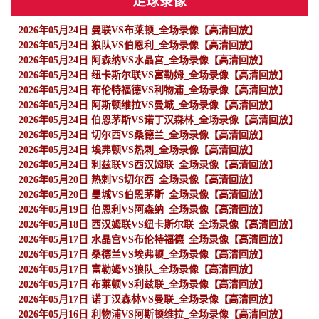
足球录像
2026年05月24日 曼联VS布莱顿_全场录像【高清回放】
2026年05月24日 狼队VS伯恩利_全场录像【高清回放】
2026年05月24日 阿森纳VS水晶宫_全场录像【高清回放】
2026年05月24日 纽卡斯尔联VS富勒姆_全场录像【高清回放】
2026年05月24日 布伦特福德VS利物浦_全场录像【高清回放】
2026年05月24日 阿斯顿维拉VS曼城_全场录像【高清回放】
2026年05月24日 伯恩茅斯VS诺丁汉森林_全场录像【高清回放】
2026年05月24日 切尔西VS桑德兰_全场录像【高清回放】
2026年05月24日 埃弗顿VS热刺_全场录像【高清回放】
2026年05月24日 利兹联VS西汉姆联_全场录像【高清回放】
2026年05月20日 热刺VS切尔西_全场录像【高清回放】
2026年05月20日 曼城VS伯恩茅斯_全场录像【高清回放】
2026年05月19日 伯恩利VS阿森纳_全场录像【高清回放】
2026年05月18日 西汉姆联VS纽卡斯尔联_全场录像【高清回放】
2026年05月17日 水晶宫VS布伦特福德_全场录像【高清回放】
2026年05月17日 桑德兰VS埃弗顿_全场录像【高清回放】
2026年05月17日 富勒姆VS狼队_全场录像【高清回放】
2026年05月17日 布莱顿VS利兹联_全场录像【高清回放】
2026年05月17日 诺丁汉森林VS曼联_全场录像【高清回放】
2026年05月16日 利物浦VS阿斯顿维拉_全场录像【高清回放】