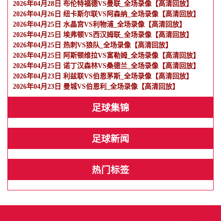
2026年04月28日 布伦特福德VS曼联_全场录像【高清回放】
2026年04月26日 纽卡斯尔联VS阿森纳_全场录像【高清回放】
2026年04月25日 水晶宫VS利物浦_全场录像【高清回放】
2026年04月25日 埃弗顿VS西汉姆联_全场录像【高清回放】
2026年04月25日 热刺VS狼队_全场录像【高清回放】
2026年04月25日 阿斯顿维拉VS富勒姆_全场录像【高清回放】
2026年04月25日 诺丁汉森林VS桑德兰_全场录像【高清回放】
2026年04月23日 利兹联VS伯恩茅斯_全场录像【高清回放】
2026年04月23日 曼城VS伯恩利_全场录像【高清回放】
足球集锦
足球新闻
热门标签