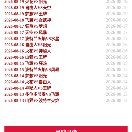
2026-08-19
2026-08-19 火花VS阳光
2026-08-19
2026-08-19 自由人VS天空
2026-08-19
2026-08-19 梦想VS王牌
2026-08-18
2026-08-18 飞翼VS女武神
2026-08-17
2026-08-17 狂热VS梦想
2026-08-17
2026-08-17 天空VS风暴
2026-08-17
2026-08-17 波特兰火焰VS水星
2026-08-16
2026-08-16 自由人VS阳光
2026-08-16
2026-08-16 火花VS神秘人
2026-08-16
2026-08-16 山猫VS王牌
2026-08-15
2026-08-15 飞翼VS狂热
2026-08-15
2026-08-15 波特兰火焰VS风暴
2026-08-14
2026-08-14 梦想VS阳光
2026-08-14
2026-08-14 火花VS自由人
2026-08-14
2026-08-14 神秘人VS王牌
2026-08-13
2026-08-13 多伦多节奏VS飞翼
2026-08-13
2026-08-13 山猫VS波特兰火焰