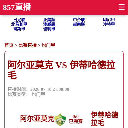
857直播
☰
日足联
亚美超
中台联
印尼甲
北马其甲
澳威超
越南联
沙特甲
哥斯甲
玻利甲
首页
>
比赛直播
>
也门甲
阿尔亚莫克 VS 伊蒂哈德拉
毛
直播时间：
2026-07-10 21:00:00
比赛类型：
也门甲
伊蒂哈德
0
:
0
阿尔亚莫克
已完赛
拉毛