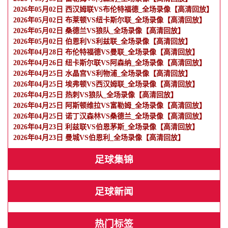
2026年05月02日 西汉姆联VS布伦特福德_全场录像【高清回放】
2026年05月02日 布莱顿VS纽卡斯尔联_全场录像【高清回放】
2026年05月02日 桑德兰VS狼队_全场录像【高清回放】
2026年05月02日 伯恩利VS利兹联_全场录像【高清回放】
2026年04月28日 布伦特福德VS曼联_全场录像【高清回放】
2026年04月26日 纽卡斯尔联VS阿森纳_全场录像【高清回放】
2026年04月25日 水晶宫VS利物浦_全场录像【高清回放】
2026年04月25日 埃弗顿VS西汉姆联_全场录像【高清回放】
2026年04月25日 热刺VS狼队_全场录像【高清回放】
2026年04月25日 阿斯顿维拉VS富勒姆_全场录像【高清回放】
2026年04月25日 诺丁汉森林VS桑德兰_全场录像【高清回放】
2026年04月23日 利兹联VS伯恩茅斯_全场录像【高清回放】
2026年04月23日 曼城VS伯恩利_全场录像【高清回放】
足球集锦
足球新闻
热门标签