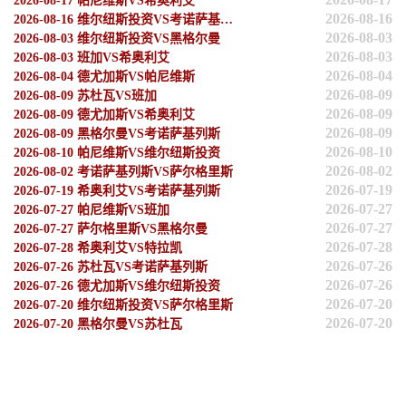
2026-08-17 帕尼维斯VS希奥利艾
2026-08-16
2026-08-16 维尔纽斯投资VS考诺萨基列斯
2026-08-03
2026-08-03 维尔纽斯投资VS黑格尔曼
2026-08-03
2026-08-03 班加VS希奥利艾
2026-08-04
2026-08-04 德尤加斯VS帕尼维斯
2026-08-09
2026-08-09 苏杜瓦VS班加
2026-08-09
2026-08-09 德尤加斯VS希奥利艾
2026-08-09
2026-08-09 黑格尔曼VS考诺萨基列斯
2026-08-10
2026-08-10 帕尼维斯VS维尔纽斯投资
2026-08-02
2026-08-02 考诺萨基列斯VS萨尔格里斯
2026-07-19
2026-07-19 希奥利艾VS考诺萨基列斯
2026-07-27
2026-07-27 帕尼维斯VS班加
2026-07-27
2026-07-27 萨尔格里斯VS黑格尔曼
2026-07-28
2026-07-28 希奥利艾VS特拉凯
2026-07-26
2026-07-26 苏杜瓦VS考诺萨基列斯
2026-07-26
2026-07-26 德尤加斯VS维尔纽斯投资
2026-07-20
2026-07-20 维尔纽斯投资VS萨尔格里斯
2026-07-20
2026-07-20 黑格尔曼VS苏杜瓦