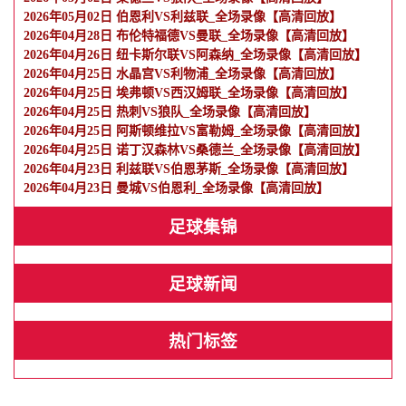
2026年05月02日 伯恩利VS利兹联_全场录像【高清回放】
2026年04月28日 布伦特福德VS曼联_全场录像【高清回放】
2026年04月26日 纽卡斯尔联VS阿森纳_全场录像【高清回放】
2026年04月25日 水晶宫VS利物浦_全场录像【高清回放】
2026年04月25日 埃弗顿VS西汉姆联_全场录像【高清回放】
2026年04月25日 热刺VS狼队_全场录像【高清回放】
2026年04月25日 阿斯顿维拉VS富勒姆_全场录像【高清回放】
2026年04月25日 诺丁汉森林VS桑德兰_全场录像【高清回放】
2026年04月23日 利兹联VS伯恩茅斯_全场录像【高清回放】
2026年04月23日 曼城VS伯恩利_全场录像【高清回放】
足球集锦
足球新闻
热门标签