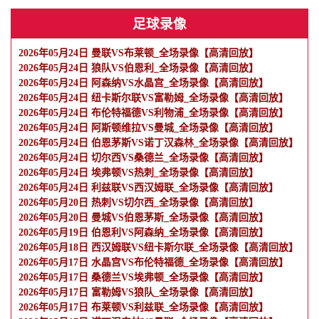
足球录像
2026年05月24日 曼联VS布莱顿_全场录像【高清回放】
2026年05月24日 狼队VS伯恩利_全场录像【高清回放】
2026年05月24日 阿森纳VS水晶宫_全场录像【高清回放】
2026年05月24日 纽卡斯尔联VS富勒姆_全场录像【高清回放】
2026年05月24日 布伦特福德VS利物浦_全场录像【高清回放】
2026年05月24日 阿斯顿维拉VS曼城_全场录像【高清回放】
2026年05月24日 伯恩茅斯VS诺丁汉森林_全场录像【高清回放】
2026年05月24日 切尔西VS桑德兰_全场录像【高清回放】
2026年05月24日 埃弗顿VS热刺_全场录像【高清回放】
2026年05月24日 利兹联VS西汉姆联_全场录像【高清回放】
2026年05月20日 热刺VS切尔西_全场录像【高清回放】
2026年05月20日 曼城VS伯恩茅斯_全场录像【高清回放】
2026年05月19日 伯恩利VS阿森纳_全场录像【高清回放】
2026年05月18日 西汉姆联VS纽卡斯尔联_全场录像【高清回放】
2026年05月17日 水晶宫VS布伦特福德_全场录像【高清回放】
2026年05月17日 桑德兰VS埃弗顿_全场录像【高清回放】
2026年05月17日 富勒姆VS狼队_全场录像【高清回放】
2026年05月17日 布莱顿VS利兹联_全场录像【高清回放】