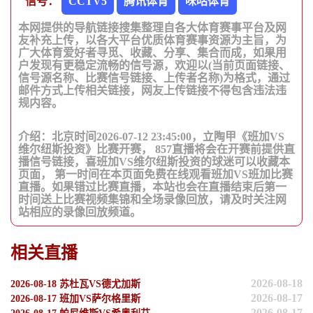
信号：
CCTV5
腾讯体育
咪咕体育
本网提供的导航链接搜集整理自各大体育赛事平台及网
友补充上传，以各大平台优质体育赛事资源为主旨，为
广大体育爱好者寻觅、收藏、分享、集合而成，如果用
户发现有更稳定流畅的信号源，欢迎以(当前页面链接、
信号源名称、比赛信号链接、上传者名称)为格式，通过
邮件方式上传相关链接，网友上传链接不得包含违法违
规内容。
介绍：北京时间2026-07-12 23:45:00，立陶甲《班加VS
维尔纽斯投资》比赛开赛， 857直播将会在开赛前提供直
播信号链接，喜班加VS维尔纽斯投资的球迷可以收藏本
页面， 第一时间在本页面免费在线观看班加VS班加比赛
直播。如果错过比赛直播，本站也会在直播结束后第一
时间送上比赛视频集锦和全场录像回放，请及时关注网
站相应的录像回放频道。
相关直播
2026-08-18
2026-08-18 苏杜瓦VS德尤加斯
2026-08-17
2026-08-17 班加VS萨尔格里斯
2026-08-17