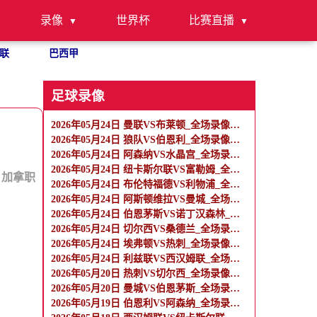
录像
世界杯
比赛直播
联
巴西甲
足球录像
2026年05月24日 曼联VS布莱顿_全场录像【高清回放】
2026年05月24日 狼队VS伯恩利_全场录像【高清回放】
2026年05月24日 阿森纳VS水晶宫_全场录像【高清回放】
2026年05月24日 纽卡斯尔联VS富勒姆_全场录像【高清回放】
：
加拿职
2026年05月24日 布伦特福德VS利物浦_全场录像【高清回放】
2026年05月24日 阿斯顿维拉VS曼城_全场录像【高清回放】
2026年05月24日 伯恩茅斯VS诺丁汉森林_全场录像【高清回放】
2026年05月24日 切尔西VS桑德兰_全场录像【高清回放】
2026年05月24日 埃弗顿VS热刺_全场录像【高清回放】
2026年05月24日 利兹联VS西汉姆联_全场录像【高清回放】
2026年05月20日 热刺VS切尔西_全场录像【高清回放】
2026年05月20日 曼城VS伯恩茅斯_全场录像【高清回放】
2026年05月19日 伯恩利VS阿森纳_全场录像【高清回放】