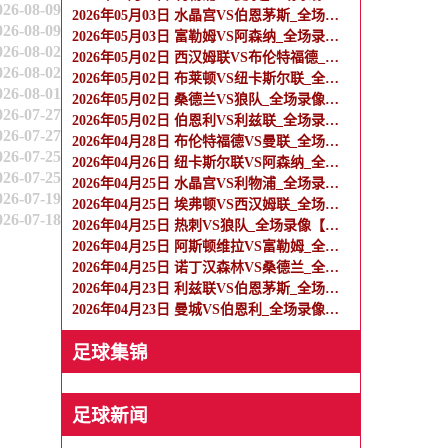
026-08-09
2026年05月03日 水晶宫VS伯恩茅斯_全场录像【高清回放】
026-08-09
2026年05月03日 富勒姆VS阿森纳_全场录像【高清回放】
026-08-02
2026年05月02日 西汉姆联VS布伦特福德_全场录像【高清回放】
026-08-02
2026年05月02日 布莱顿VS纽卡斯尔联_全场录像【高清回放】
026-08-01
2026年05月02日 桑德兰VS狼队_全场录像【高清回放】
026-07-27
2026年05月02日 伯恩利VS利兹联_全场录像【高清回放】
026-07-27
2026年04月28日 布伦特福德VS曼联_全场录像【高清回放】
026-07-25
2026年04月26日 纽卡斯尔联VS阿森纳_全场录像【高清回放】
026-07-25
2026年04月25日 水晶宫VS利物浦_全场录像【高清回放】
026-07-19
2026年04月25日 埃弗顿VS西汉姆联_全场录像【高清回放】
026-07-18
2026年04月25日 热刺VS狼队_全场录像【高清回放】
2026年04月25日 阿斯顿维拉VS富勒姆_全场录像【高清回放】
2026年04月25日 诺丁汉森林VS桑德兰_全场录像【高清回放】
2026年04月23日 利兹联VS伯恩茅斯_全场录像【高清回放】
2026年04月23日 曼城VS伯恩利_全场录像【高清回放】
足球集锦
足球新闻