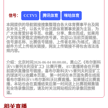
信号：
CCTV5
腾讯体育
咪咕体育
本网提供的导航链接搜集整理自各大体育赛事平台及网
友补充上传，以各大平台优质体育赛事资源为主旨，为
广大体育爱好者寻觅、收藏、分享、集合而成，如果用
户发现有更稳定流畅的信号源，欢迎以(当前页面链接、
信号源名称、比赛信号链接、上传者名称)为格式，通过
邮件方式上传相关链接，网友上传链接不得包含违法违
规内容。
介绍：北京时间2026-06-04 00:00:00，黑山乙《布尔斯科
沃VS普列夫利亚矿工》比赛开赛， 857直播将会在开赛
前提供直播信号链接，喜布尔斯科沃VS普列夫利亚矿工
的球迷可以收藏本页面， 第一时间在本页面免费在线观
看布尔斯科沃VS布尔斯科沃比赛直播。如果错过比赛直
播，本站也会在直播结束后第一时间送上比赛视频集锦
和全场录像回放，请及时关注网站相应的录像回放频
道。
相关直播