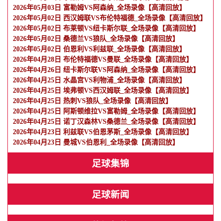
2026年05月03日 富勒姆VS阿森纳_全场录像【高清回放】
2026年05月02日 西汉姆联VS布伦特福德_全场录像【高清回放】
2026年05月02日 布莱顿VS纽卡斯尔联_全场录像【高清回放】
2026年05月02日 桑德兰VS狼队_全场录像【高清回放】
2026年05月02日 伯恩利VS利兹联_全场录像【高清回放】
2026年04月28日 布伦特福德VS曼联_全场录像【高清回放】
2026年04月26日 纽卡斯尔联VS阿森纳_全场录像【高清回放】
2026年04月25日 水晶宫VS利物浦_全场录像【高清回放】
2026年04月25日 埃弗顿VS西汉姆联_全场录像【高清回放】
2026年04月25日 热刺VS狼队_全场录像【高清回放】
2026年04月25日 阿斯顿维拉VS富勒姆_全场录像【高清回放】
2026年04月25日 诺丁汉森林VS桑德兰_全场录像【高清回放】
2026年04月23日 利兹联VS伯恩茅斯_全场录像【高清回放】
2026年04月23日 曼城VS伯恩利_全场录像【高清回放】
足球集锦
足球新闻