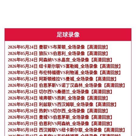
足球录像
2026年05月24日 曼联VS布莱顿_全场录像【高清回放】
2026年05月24日 狼队VS伯恩利_全场录像【高清回放】
2026年05月24日 阿森纳VS水晶宫_全场录像【高清回放】
2026年05月24日 纽卡斯尔联VS富勒姆_全场录像【高清回放】
2026年05月24日 布伦特福德VS利物浦_全场录像【高清回放】
2026年05月24日 阿斯顿维拉VS曼城_全场录像【高清回放】
2026年05月24日 伯恩茅斯VS诺丁汉森林_全场录像【高清回放】
2026年05月24日 切尔西VS桑德兰_全场录像【高清回放】
2026年05月24日 埃弗顿VS热刺_全场录像【高清回放】
2026年05月24日 利兹联VS西汉姆联_全场录像【高清回放】
2026年05月20日 热刺VS切尔西_全场录像【高清回放】
2026年05月20日 曼城VS伯恩茅斯_全场录像【高清回放】
2026年05月19日 伯恩利VS阿森纳_全场录像【高清回放】
2026年05月18日 西汉姆联VS纽卡斯尔联_全场录像【高清回放】