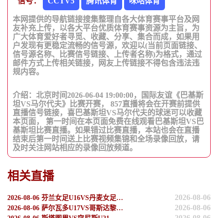
信号：
CCTV5
腾讯体育
咪咕体育
本网提供的导航链接搜集整理自各大体育赛事平台及网
友补充上传，以各大平台优质体育赛事资源为主旨，为
广大体育爱好者寻觅、收藏、分享、集合而成，如果用
户发现有更稳定流畅的信号源，欢迎以(当前页面链接、
信号源名称、比赛信号链接、上传者名称)为格式，通过
邮件方式上传相关链接，网友上传链接不得包含违法违
规内容。
介绍：北京时间2026-06-04 19:00:00，国际友谊《巴基斯
坦VS马尔代夫》比赛开赛， 857直播将会在开赛前提供
直播信号链接，喜巴基斯坦VS马尔代夫的球迷可以收藏
本页面， 第一时间在本页面免费在线观看巴基斯坦VS巴
基斯坦比赛直播。如果错过比赛直播，本站也会在直播
结束后第一时间送上比赛视频集锦和全场录像回放，请
及时关注网站相应的录像回放频道。
相关直播
2026-08-06
2026-08-06 芬兰女足U16VS丹麦女足U16
2026-08-06
2026-08-06 萨尔瓦多U17VS哥斯达黎加U17
2026-08-06