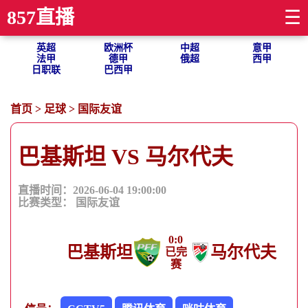
857直播
☰
英超
欧洲杯
中超
意甲
法甲
德甲
俄超
西甲
日职联
巴西甲
首页
>
足球
>
国际友谊
巴基斯坦 VS 马尔代夫
直播时间：
2026-06-04 19:00:00
比赛类型：
国际友谊
0
:
0
巴基斯坦
马尔代夫
已完
赛