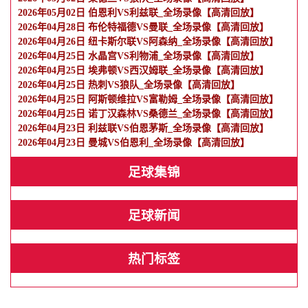
2026年05月02日 伯恩利VS利兹联_全场录像【高清回放】
2026年04月28日 布伦特福德VS曼联_全场录像【高清回放】
2026年04月26日 纽卡斯尔联VS阿森纳_全场录像【高清回放】
2026年04月25日 水晶宫VS利物浦_全场录像【高清回放】
2026年04月25日 埃弗顿VS西汉姆联_全场录像【高清回放】
2026年04月25日 热刺VS狼队_全场录像【高清回放】
2026年04月25日 阿斯顿维拉VS富勒姆_全场录像【高清回放】
2026年04月25日 诺丁汉森林VS桑德兰_全场录像【高清回放】
2026年04月23日 利兹联VS伯恩茅斯_全场录像【高清回放】
2026年04月23日 曼城VS伯恩利_全场录像【高清回放】
足球集锦
足球新闻
热门标签