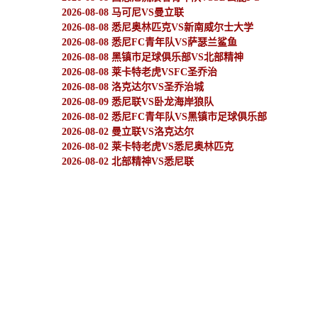
2026-08-08 马可尼VS曼立联
2026-08-08 悉尼奥林匹克VS新南威尔士大学
2026-08-08 悉尼FC青年队VS萨瑟兰鲨鱼
2026-08-08 黑镇市足球俱乐部VS北部精神
2026-08-08 莱卡特老虎VSFC圣乔治
2026-08-08 洛克达尔VS圣乔治城
2026-08-09 悉尼联VS卧龙海岸狼队
2026-08-02 悉尼FC青年队VS黑镇市足球俱乐部
2026-08-02 曼立联VS洛克达尔
2026-08-02 莱卡特老虎VS悉尼奥林匹克
2026-08-02 北部精神VS悉尼联