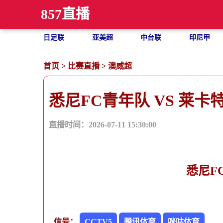
857直播
日足联
亚美超
中台联
印尼甲
首页
>
比赛直播
>
澳威超
悉尼FC青年队 VS 莱卡
直播时间：
2026-07-11 15:30:00
悉尼F
信号：
CCTV5
腾讯体育
咪咕体育