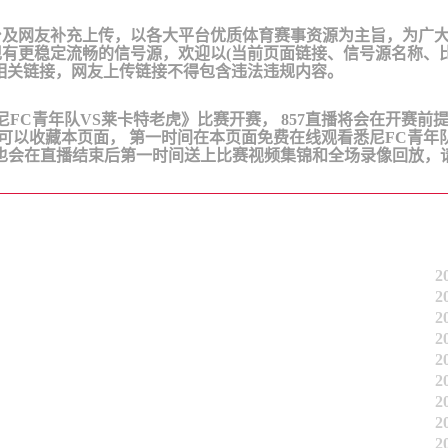
台及网友补充上传，以各大平台优质体育赛事资源为主旨，为广
有更稳定流畅的信号源，欢迎以(当前页面链接、信号源名称、
相关链接，网友上传链接不得包含违法违规内容。
澳威超《悉尼FC青年队VS莱卡特老虎》比赛开赛， 857直播将会在开赛前
可以收藏本页面， 第一时间在本页面免费在线观看悉尼FC青年队
也会在直播结束后第一时间送上比赛视频集锦和全场录像回放，
2
2
2
2
2
2
2
2
2