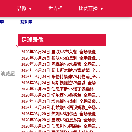
录像
世界杯
比赛直播
甲
玻利甲
足球录像
2026年05月24日 曼联VS布莱顿_全场录像【高清回放】
2026年05月24日 狼队VS伯恩利_全场录像【高清回放】
2026年05月24日 阿森纳VS水晶宫_全场录像【高清回放】
2026年05月24日 纽卡斯尔联VS富勒姆_全场录像【高清回放】
：
澳威超
2026年05月24日 布伦特福德VS利物浦_全场录像【高清回放】
2026年05月24日 阿斯顿维拉VS曼城_全场录像【高清回放】
2026年05月24日 伯恩茅斯VS诺丁汉森林_全场录像【高清回放】
2026年05月24日 切尔西VS桑德兰_全场录像【高清回放】
2026年05月24日 埃弗顿VS热刺_全场录像【高清回放】
2026年05月24日 利兹联VS西汉姆联_全场录像【高清回放】
2026年05月20日 热刺VS切尔西_全场录像【高清回放】
2026年05月20日 曼城VS伯恩茅斯_全场录像【高清回放】
2026年05月19日 伯恩利VS阿森纳_全场录像【高清回放】