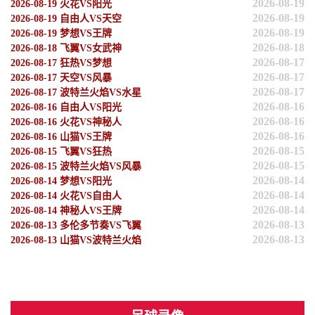
2026-08-19
2026-08-19 火花VS阳光
2026-08-19
2026-08-19 自由人VS天空
2026-08-19
2026-08-19 梦想VS王牌
2026-08-18
2026-08-18 飞翼VS女武神
2026-08-17
2026-08-17 狂热VS梦想
2026-08-17
2026-08-17 天空VS风暴
2026-08-17
2026-08-17 波特兰火焰VS水星
2026-08-16
2026-08-16 自由人VS阳光
2026-08-16
2026-08-16 火花VS神秘人
2026-08-16
2026-08-16 山猫VS王牌
2026-08-15
2026-08-15 飞翼VS狂热
2026-08-15
2026-08-15 波特兰火焰VS风暴
2026-08-14
2026-08-14 梦想VS阳光
2026-08-14
2026-08-14 火花VS自由人
2026-08-14
2026-08-14 神秘人VS王牌
2026-08-13
2026-08-13 多伦多节奏VS飞翼
2026-08-13
2026-08-13 山猫VS波特兰火焰