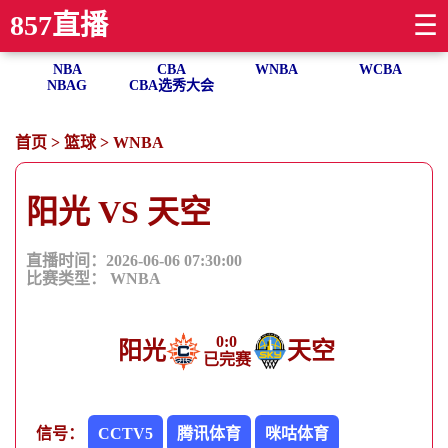
857直播
☰
NBA
CBA
WNBA
WCBA
NBAG
CBA选秀大会
首页
>
篮球
>
WNBA
阳光 VS 天空
直播时间：
2026-06-06 07:30:00
比赛类型：
WNBA
0
:
0
阳光
天空
已完赛
信号：
CCTV5
腾讯体育
咪咕体育