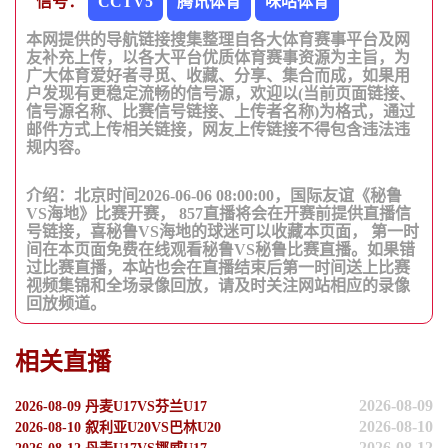
信号：
CCTV5
腾讯体育
咪咕体育
本网提供的导航链接搜集整理自各大体育赛事平台及网
友补充上传，以各大平台优质体育赛事资源为主旨，为
广大体育爱好者寻觅、收藏、分享、集合而成，如果用
户发现有更稳定流畅的信号源，欢迎以(当前页面链接、
信号源名称、比赛信号链接、上传者名称)为格式，通过
邮件方式上传相关链接，网友上传链接不得包含违法违
规内容。
介绍：北京时间2026-06-06 08:00:00，国际友谊《秘鲁
VS海地》比赛开赛， 857直播将会在开赛前提供直播信
号链接，喜秘鲁VS海地的球迷可以收藏本页面， 第一时
间在本页面免费在线观看秘鲁VS秘鲁比赛直播。如果错
过比赛直播，本站也会在直播结束后第一时间送上比赛
视频集锦和全场录像回放，请及时关注网站相应的录像
回放频道。
相关直播
2026-08-09
2026-08-09 丹麦U17VS芬兰U17
2026-08-10
2026-08-10 叙利亚U20VS巴林U20
2026-08-12