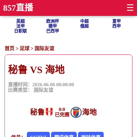
857直播
☰
英超
欧洲杯
中超
意甲
法甲
德甲
俄超
西甲
日职联
巴西甲
首页
>
足球
>
国际友谊
秘鲁 VS 海地
直播时间：
2026-06-06 08:00:00
比赛类型：
国际友谊
0
:
0
秘鲁
海地
已完赛