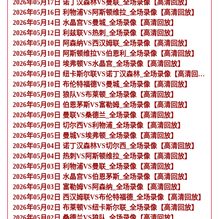
2026年05月17日 诺丁汉森林VS曼联_全场录像【高清回放】
2026年05月16日 利物浦VS阿斯顿维拉_全场录像【高清回放】
2026年05月14日 水晶宫VS曼城_全场录像【高清回放】
2026年05月12日 利兹联VS热刺_全场录像【高清回放】
2026年05月10日 阿森纳VS西汉姆联_全场录像【高清回放】
2026年05月10日 阿斯顿维拉VS伯恩利_全场录像【高清回放】
2026年05月10日 埃弗顿VS水晶宫_全场录像【高清回放】
2026年05月10日 纽卡斯尔联VS诺丁汉森林_全场录像【高清回放】
2026年05月10日 布伦特福德VS曼城_全场录像【高清回放】
2026年05月09日 狼队VS布莱顿_全场录像【高清回放】
2026年05月09日 伯恩茅斯VS富勒姆_全场录像【高清回放】
2026年05月09日 曼联VS桑德兰_全场录像【高清回放】
2026年05月09日 切尔西VS利物浦_全场录像【高清回放】
2026年05月05日 曼城VS埃弗顿_全场录像【高清回放】
2026年05月04日 诺丁汉森林VS切尔西_全场录像【高清回放】
2026年05月04日 热刺VS阿斯顿维拉_全场录像【高清回放】
2026年05月03日 利物浦VS曼联_全场录像【高清回放】
2026年05月03日 水晶宫VS伯恩茅斯_全场录像【高清回放】
2026年05月03日 富勒姆VS阿森纳_全场录像【高清回放】
2026年05月02日 西汉姆联VS布伦特福德_全场录像【高清回放】
2026年05月02日 布莱顿VS纽卡斯尔联_全场录像【高清回放】
2026年05月02日 桑德兰VS狼队_全场录像【高清回放】