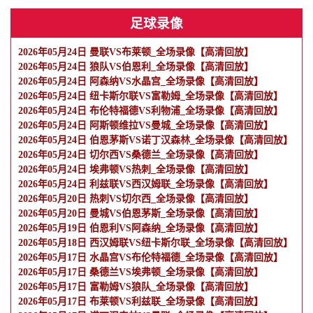
足球录像
2026年05月24日 曼联VS布莱顿_全场录像【高清回放】
2026年05月24日 狼队VS伯恩利_全场录像【高清回放】
2026年05月24日 阿森纳VS水晶宫_全场录像【高清回放】
2026年05月24日 纽卡斯尔联VS富勒姆_全场录像【高清回放】
2026年05月24日 布伦特福德VS利物浦_全场录像【高清回放】
2026年05月24日 阿斯顿维拉VS曼城_全场录像【高清回放】
2026年05月24日 伯恩茅斯VS诺丁汉森林_全场录像【高清回放】
2026年05月24日 切尔西VS桑德兰_全场录像【高清回放】
2026年05月24日 埃弗顿VS热刺_全场录像【高清回放】
2026年05月24日 利兹联VS西汉姆联_全场录像【高清回放】
2026年05月20日 热刺VS切尔西_全场录像【高清回放】
2026年05月20日 曼城VS伯恩茅斯_全场录像【高清回放】
2026年05月19日 伯恩利VS阿森纳_全场录像【高清回放】
2026年05月18日 西汉姆联VS纽卡斯尔联_全场录像【高清回放】
2026年05月17日 水晶宫VS布伦特福德_全场录像【高清回放】
2026年05月17日 桑德兰VS埃弗顿_全场录像【高清回放】
2026年05月17日 富勒姆VS狼队_全场录像【高清回放】
2026年05月17日 布莱顿VS利兹联_全场录像【高清回放】