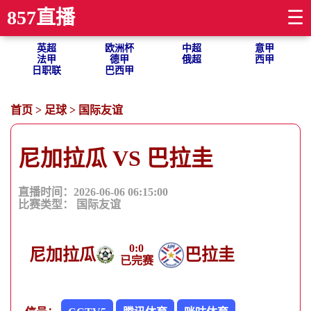
857直播
☰
英超
欧洲杯
中超
意甲
法甲
德甲
俄超
西甲
日职联
巴西甲
首页
>
足球
>
国际友谊
尼加拉瓜 VS 巴拉圭
直播时间：
2026-06-06 06:15:00
比赛类型：
国际友谊
0
:
0
尼加拉瓜
巴拉圭
已完赛