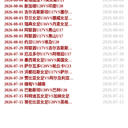
2026-08-06 斯塔图里VS突尼斯U21
2026-08-06
2026-08-06 新加坡U20VS印度U20
2026-08-01
2026-08-01 吉尔吉斯斯坦U17VS塞尔维亚U17
2026-08-03
2026-08-03 芬兰女足U16VS挪威女足U16
2026-08-03
2026-08-03 瑞典女足U16VS丹麦女足U16
2026-08-04
2026-08-04 阿联酋U17VS黑山U17
2026-08-01
2026-08-01 阿联酋U17VS黑山U17
2026-08-01
2026-08-01 约旦U20VS埃及U20
2026-07-29
2026-07-29 阿联酋U17VS吉尔吉斯斯坦U17
2026-07-30
2026-07-30 厄瓜多尔U17VS阿根廷U17
2026-07-30
2026-07-30 墨西哥女足U16VS美国女足U16
2026-07-19
2026-07-19 萨尔瓦多U20VS帕丘卡U23
2026-07-19
2026-07-19 洪都拉斯女足U17VS萨尔瓦多女足U17
2026-07-20
2026-07-20 赞比亚女足VS阿尔及利亚女足
2026-07-18
2026-07-18 缅甸VS越南
2026-07-16
2026-07-16 巴勒斯坦U20VS巴林U20
2026-07-15
2026-07-15 科特迪瓦女足VS加纳女足
2026-07-15
2026-07-15 哥伦比亚女足U20VS英格兰女足U20