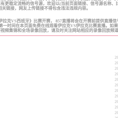
有更稳定流畅的信号源，欢迎以(当前页面链接、信号源名称、
相关链接，网友上传链接不得包含违法违规内容。
国际友谊《伊拉克VS西班牙》比赛开赛， 857直播将会在开赛前提供直播
 第一时间在本页面免费在线观看伊拉克VS伊拉克比赛直播。如
赛视频集锦和全场录像回放，请及时关注网站相应的录像回放频
2
2
2
2
2
2
2
2
2
2
2