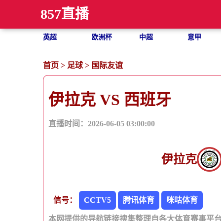
857直播
英超
欧洲杯
中超
意甲
首页
>
足球
>
国际友谊
伊拉克 VS 西班牙
直播时间：
2026-06-05 03:00:00
伊拉克
信号：
CCTV5
腾讯体育
咪咕体育
本网提供的导航链接搜集整理自各大体育赛事平