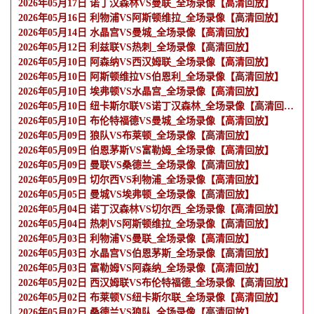
2026年05月17日 诺丁汉森林VS曼联_全场录像【高清回放】
2026年05月16日 利物浦VS阿斯顿维拉_全场录像【高清回放】
2026年05月14日 水晶宫VS曼城_全场录像【高清回放】
2026年05月12日 利兹联VS热刺_全场录像【高清回放】
2026年05月10日 阿森纳VS西汉姆联_全场录像【高清回放】
2026年05月10日 阿斯顿维拉VS伯恩利_全场录像【高清回放】
2026年05月10日 埃弗顿VS水晶宫_全场录像【高清回放】
2026年05月10日 纽卡斯尔联VS诺丁汉森林_全场录像【高清回放】
2026年05月10日 布伦特福德VS曼城_全场录像【高清回放】
2026年05月09日 狼队VS布莱顿_全场录像【高清回放】
2026年05月09日 伯恩茅斯VS富勒姆_全场录像【高清回放】
2026年05月09日 曼联VS桑德兰_全场录像【高清回放】
2026年05月09日 切尔西VS利物浦_全场录像【高清回放】
2026年05月05日 曼城VS埃弗顿_全场录像【高清回放】
2026年05月04日 诺丁汉森林VS切尔西_全场录像【高清回放】
2026年05月04日 热刺VS阿斯顿维拉_全场录像【高清回放】
2026年05月03日 利物浦VS曼联_全场录像【高清回放】
2026年05月03日 水晶宫VS伯恩茅斯_全场录像【高清回放】
2026年05月03日 富勒姆VS阿森纳_全场录像【高清回放】
2026年05月02日 西汉姆联VS布伦特福德_全场录像【高清回放】
2026年05月02日 布莱顿VS纽卡斯尔联_全场录像【高清回放】
2026年05月02日 桑德兰VS狼队_全场录像【高清回放】